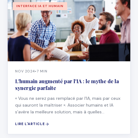
INTERFACE IA ET HUMAIN
NOV 2024
•
7 MIN
L'humain augmenté par l'IA : le mythe de la
synergie parfaite
« Vous ne serez pas remplacé par l'IA, mais par ceux
qui sauront la maîtriser ». Associer humains et IA
s'avère la meilleure solution, mais à quelles
conditions ?
LIRE L'ARTICLE