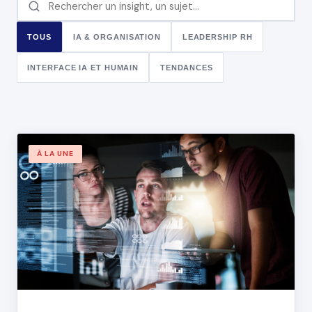
TOUS
IA & ORGANISATION
LEADERSHIP RH
INTERFACE IA ET HUMAIN
TENDANCES
À LA UNE