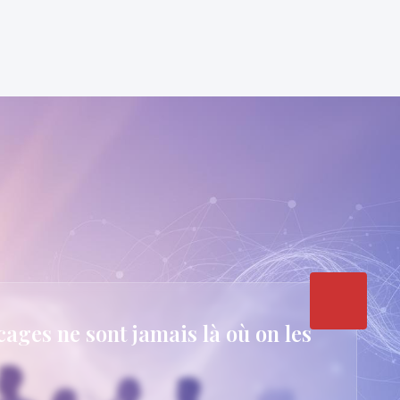
cages ne sont jamais là où on les