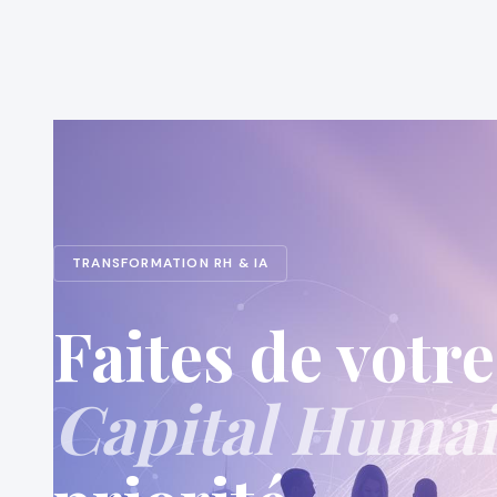
TRANSFORMATION RH & IA
Faites de votre
Capital Huma