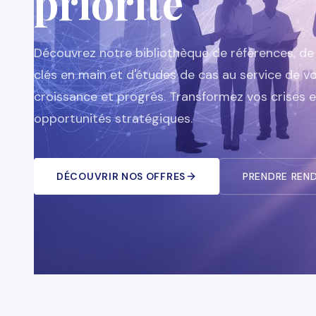
priorité
Découvrez notre bibliothèque de références, de
clés en main et d'études de cas au service de v
croissance et progrès. Transformez vos crises 
opportunités stratégiques.
DÉCOUVRIR NOS OFFRES
PRENDRE REN