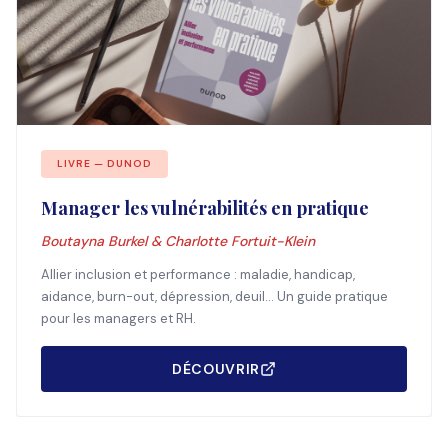
LIVRE — DUNOD
Manager les vulnérabilités en pratique
Boutayna Burkel & Charlotte Fortuit-Klein
Allier inclusion et performance : maladie, handicap,
aidance, burn-out, dépression, deuil... Un guide pratique
pour les managers et RH.
DÉCOUVRIR