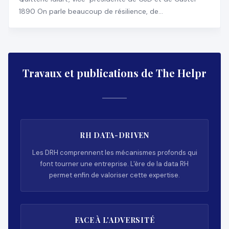
1890 On parle beaucoup de résilience, de
transformation, d
Travaux et publications de The Helpr
RH DATA-DRIVEN
Les DRH comprennent les mécanismes profonds qui
font tourner une entreprise. L'ère de la data RH
permet enfin de valoriser cette expertise.
FACE À L'ADVERSITÉ