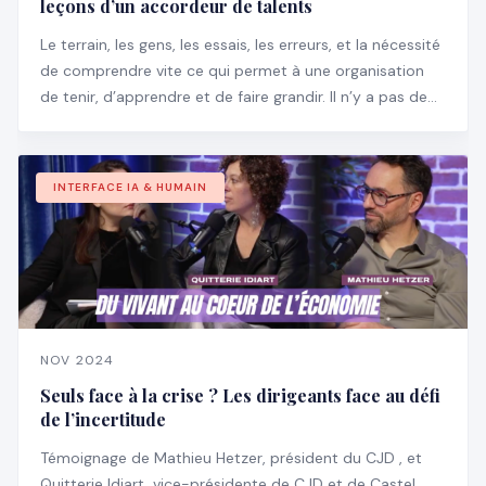
leçons d’un accordeur de talents
Le terrain, les gens, les essais, les erreurs, et la nécessité
de comprendre vite ce qui permet à une organisation
de tenir, d’apprendre et de faire grandir. Il n’y a pas de
manuel pour ça, encore moins des slides bien propres
pour expliquer ce qu’il faut faire.
INTERFACE IA & HUMAIN
NOV 2024
Seuls face à la crise ? Les dirigeants face au défi
de l’incertitude
Témoignage de Mathieu Hetzer, président du CJD , et
Quitterie Idiart, vice-présidente de CJD et de Castel