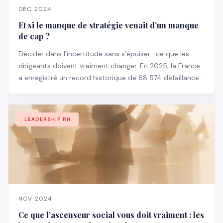
DÉC 2024
Et si le manque de stratégie venait d’un manque
de cap ?
Décider dans l’incertitude sans s’épuiser : ce que les
dirigeants doivent vraiment changer. En 2025, la France
a enregistré un record historique de 68 574 défaillances
d’entreprises, en hausse de 3,5 % par rapport à 2024 —
et particulièrement chez les structures de plus de 100
salariés (+18,6 %).
LEADERSHIP RH
NOV 2024
Ce que l’ascenseur social vous doit vraiment : les