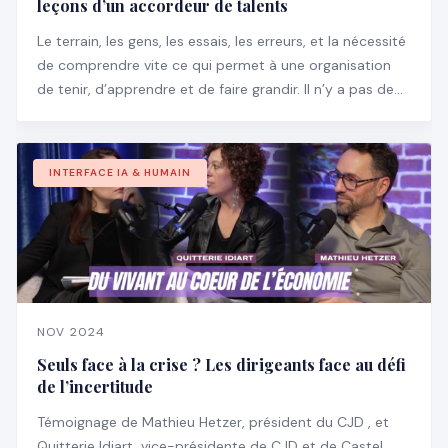
leçons d’un accordeur de talents
Le terrain, les gens, les essais, les erreurs, et la nécessité
de comprendre vite ce qui permet à une organisation
de tenir, d’apprendre et de faire grandir. Il n’y a pas de
manuel pour ça, encore moins des slides bien propres
pour expliquer ce qu’il faut faire.
INTERFACE IA & HUMAIN
NOV 2024
Seuls face à la crise ? Les dirigeants face au défi
de l’incertitude
Témoignage de Mathieu Hetzer, président du CJD , et
Quitterie Idiart, vice-présidente de CJD et de Castel