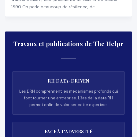
1890 On parle beaucoup de résilience, de
transformation, d
Travaux et publications de The Helpr
RH DATA-DRIVEN
Les DRH comprennent les mécanismes profonds qui
font tourner une entreprise. L'ère de la data RH
permet enfin de valoriser cette expertise.
FACE À L'ADVERSITÉ