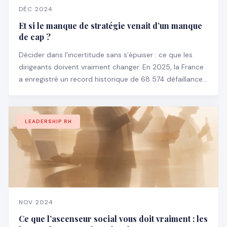
DÉC 2024
Et si le manque de stratégie venait d’un manque
de cap ?
Décider dans l’incertitude sans s’épuiser : ce que les
dirigeants doivent vraiment changer. En 2025, la France
a enregistré un record historique de 68 574 défaillances
d’entreprises, en hausse de 3,5 % par rapport à 2024 —
et particulièrement chez les structures de plus de 100
salariés (+18,6 %).
LEADERSHIP RH
NOV 2024
Ce que l’ascenseur social vous doit vraiment : les