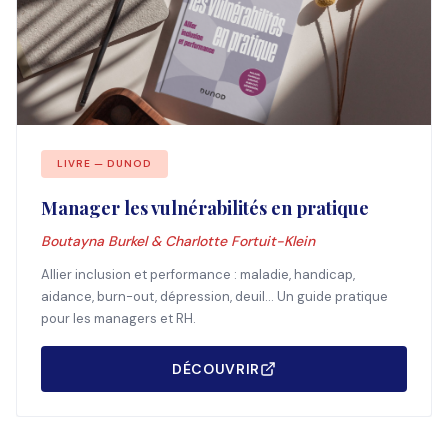
LIVRE — DUNOD
Manager les vulnérabilités en pratique
Boutayna Burkel & Charlotte Fortuit-Klein
Allier inclusion et performance : maladie, handicap,
aidance, burn-out, dépression, deuil... Un guide pratique
pour les managers et RH.
DÉCOUVRIR