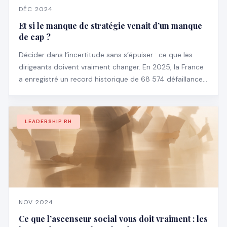
DÉC 2024
Et si le manque de stratégie venait d’un manque
de cap ?
Décider dans l’incertitude sans s’épuiser : ce que les
dirigeants doivent vraiment changer. En 2025, la France
a enregistré un record historique de 68 574 défaillances
d’entreprises, en hausse de 3,5 % par rapport à 2024 —
et particulièrement chez les structures de plus de 100
salariés (+18,6 %).
LEADERSHIP RH
NOV 2024
Ce que l’ascenseur social vous doit vraiment : les