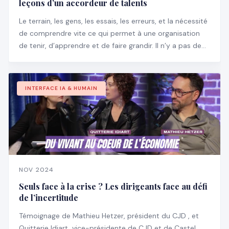
leçons d’un accordeur de talents
Le terrain, les gens, les essais, les erreurs, et la nécessité
de comprendre vite ce qui permet à une organisation
de tenir, d’apprendre et de faire grandir. Il n’y a pas de
manuel pour ça, encore moins des slides bien propres
pour expliquer ce qu’il faut faire.
INTERFACE IA & HUMAIN
NOV 2024
Seuls face à la crise ? Les dirigeants face au défi
de l’incertitude
Témoignage de Mathieu Hetzer, président du CJD , et
Quitterie Idiart, vice-présidente de CJD et de Castel