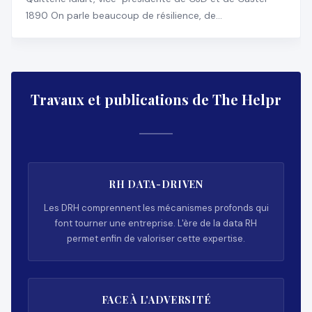
1890 On parle beaucoup de résilience, de
transformation, d
Travaux et publications de The Helpr
RH DATA-DRIVEN
Les DRH comprennent les mécanismes profonds qui
font tourner une entreprise. L'ère de la data RH
permet enfin de valoriser cette expertise.
FACE À L'ADVERSITÉ