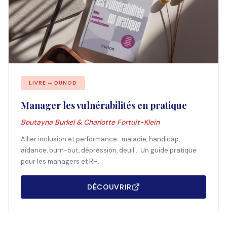
LIVRE — DUNOD
Manager les vulnérabilités en pratique
Boutayna Burkel & Charlotte Fortuit-Klein
Allier inclusion et performance : maladie, handicap,
aidance, burn-out, dépression, deuil... Un guide pratique
pour les managers et RH.
DÉCOUVRIR