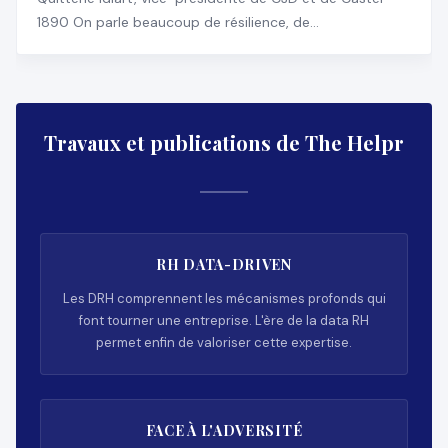
1890 On parle beaucoup de résilience, de
transformation, d
Travaux et publications de The Helpr
RH DATA-DRIVEN
Les DRH comprennent les mécanismes profonds qui
font tourner une entreprise. L'ère de la data RH
permet enfin de valoriser cette expertise.
FACE À L'ADVERSITÉ