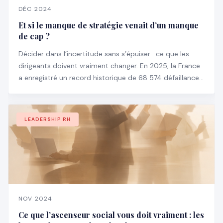
DÉC 2024
Et si le manque de stratégie venait d’un manque
de cap ?
Décider dans l’incertitude sans s’épuiser : ce que les
dirigeants doivent vraiment changer. En 2025, la France
a enregistré un record historique de 68 574 défaillances
d’entreprises, en hausse de 3,5 % par rapport à 2024 —
et particulièrement chez les structures de plus de 100
salariés (+18,6 %).
LEADERSHIP RH
NOV 2024
Ce que l’ascenseur social vous doit vraiment : les