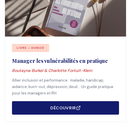
LIVRE — DUNOD
Manager les vulnérabilités en pratique
Boutayna Burkel & Charlotte Fortuit-Klein
Allier inclusion et performance : maladie, handicap,
aidance, burn-out, dépression, deuil... Un guide pratique
pour les managers et RH.
DÉCOUVRIR