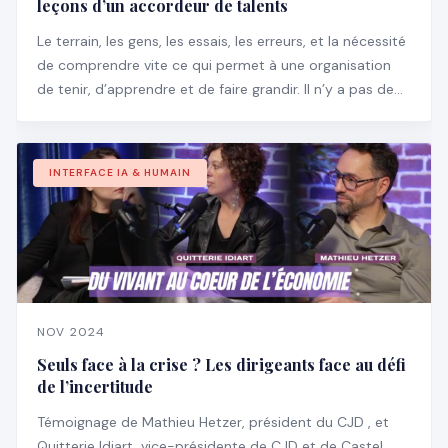
leçons d’un accordeur de talents
Le terrain, les gens, les essais, les erreurs, et la nécessité
de comprendre vite ce qui permet à une organisation
de tenir, d’apprendre et de faire grandir. Il n’y a pas de
manuel pour ça, encore moins des slides bien propres
pour expliquer ce qu’il faut faire.
INTERFACE IA & HUMAIN
NOV 2024
Seuls face à la crise ? Les dirigeants face au défi
de l’incertitude
Témoignage de Mathieu Hetzer, président du CJD , et
Quitterie Idiart, vice-présidente de CJD et de Castel