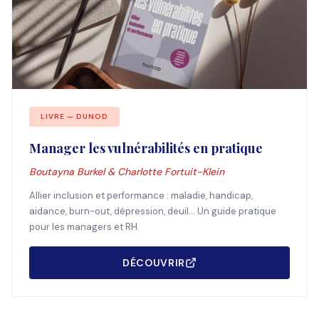
LIVRE — DUNOD
Manager les vulnérabilités en pratique
Boutayna Burkel & Charlotte Fortuit-Klein
Allier inclusion et performance : maladie, handicap,
aidance, burn-out, dépression, deuil... Un guide pratique
pour les managers et RH.
DÉCOUVRIR