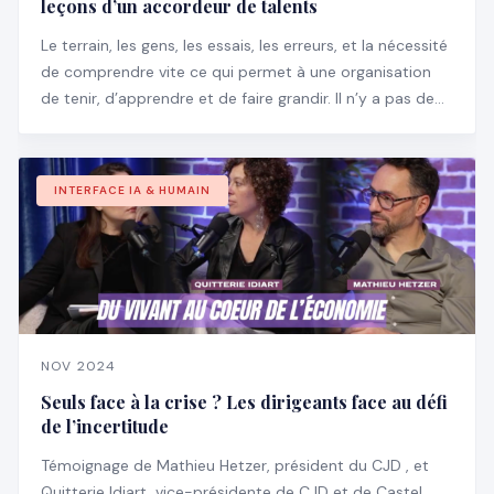
leçons d’un accordeur de talents
Le terrain, les gens, les essais, les erreurs, et la nécessité
de comprendre vite ce qui permet à une organisation
de tenir, d’apprendre et de faire grandir. Il n’y a pas de
manuel pour ça, encore moins des slides bien propres
pour expliquer ce qu’il faut faire.
INTERFACE IA & HUMAIN
NOV 2024
Seuls face à la crise ? Les dirigeants face au défi
de l’incertitude
Témoignage de Mathieu Hetzer, président du CJD , et
Quitterie Idiart, vice-présidente de CJD et de Castel