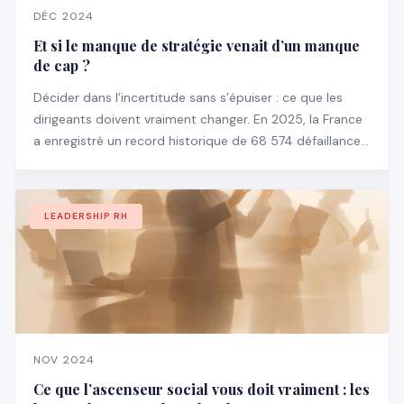
DÉC 2024
Et si le manque de stratégie venait d’un manque
de cap ?
Décider dans l’incertitude sans s’épuiser : ce que les
dirigeants doivent vraiment changer. En 2025, la France
a enregistré un record historique de 68 574 défaillances
d’entreprises, en hausse de 3,5 % par rapport à 2024 —
et particulièrement chez les structures de plus de 100
salariés (+18,6 %).
LEADERSHIP RH
NOV 2024
Ce que l’ascenseur social vous doit vraiment : les