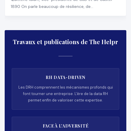
1890 On parle beaucoup de résilience, de
transformation, d
Travaux et publications de The Helpr
RH DATA-DRIVEN
Les DRH comprennent les mécanismes profonds qui
font tourner une entreprise. L'ère de la data RH
permet enfin de valoriser cette expertise.
FACE À L'ADVERSITÉ