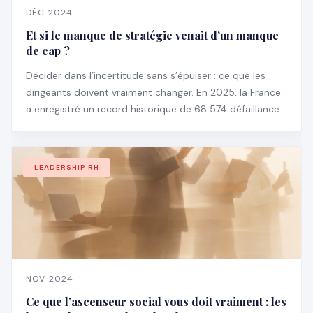
DÉC 2024
Et si le manque de stratégie venait d’un manque
de cap ?
Décider dans l’incertitude sans s’épuiser : ce que les
dirigeants doivent vraiment changer. En 2025, la France
a enregistré un record historique de 68 574 défaillances
d’entreprises, en hausse de 3,5 % par rapport à 2024 —
et particulièrement chez les structures de plus de 100
salariés (+18,6 %).
LEADERSHIP RH
NOV 2024
Ce que l’ascenseur social vous doit vraiment : les