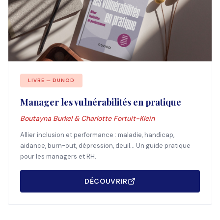
LIVRE — DUNOD
Manager les vulnérabilités en pratique
Boutayna Burkel & Charlotte Fortuit-Klein
Allier inclusion et performance : maladie, handicap,
aidance, burn-out, dépression, deuil... Un guide pratique
pour les managers et RH.
DÉCOUVRIR