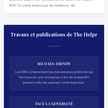
1890 On parle beaucoup de résilience, de
transformation, d
Travaux et publications de The Helpr
RH DATA-DRIVEN
Les DRH comprennent les mécanismes profonds qui
font tourner une entreprise. L'ère de la data RH
permet enfin de valoriser cette expertise.
FACE À L'ADVERSITÉ