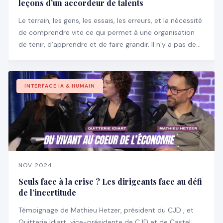
leçons d’un accordeur de talents
Le terrain, les gens, les essais, les erreurs, et la nécessité
de comprendre vite ce qui permet à une organisation
de tenir, d’apprendre et de faire grandir. Il n’y a pas de
manuel pour ça, encore moins des slides bien propres
pour expliquer ce qu’il faut faire.
INTERFACE IA & HUMAIN
NOV 2024
Seuls face à la crise ? Les dirigeants face au défi
de l’incertitude
Témoignage de Mathieu Hetzer, président du CJD , et
Quitterie Idiart, vice-présidente de CJD et de Castel