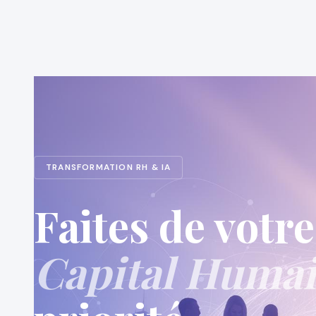
TRANSFORMATION RH & IA
Faites de votre
Capital Huma