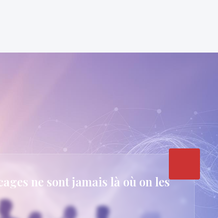
cages ne sont jamais là où on les