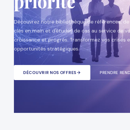
priorité
Découvrez notre bibliothèque de références, de
clés en main et d'études de cas au service de v
croissance et progrès. Transformez vos crises 
opportunités stratégiques.
DÉCOUVRIR NOS OFFRES
PRENDRE REN