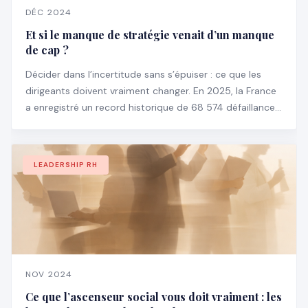
DÉC 2024
Et si le manque de stratégie venait d’un manque
de cap ?
Décider dans l’incertitude sans s’épuiser : ce que les
dirigeants doivent vraiment changer. En 2025, la France
a enregistré un record historique de 68 574 défaillances
d’entreprises, en hausse de 3,5 % par rapport à 2024 —
et particulièrement chez les structures de plus de 100
salariés (+18,6 %).
LEADERSHIP RH
NOV 2024
Ce que l’ascenseur social vous doit vraiment : les