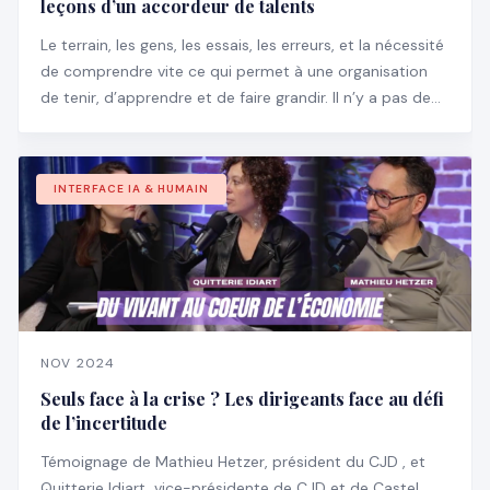
leçons d’un accordeur de talents
Le terrain, les gens, les essais, les erreurs, et la nécessité
de comprendre vite ce qui permet à une organisation
de tenir, d’apprendre et de faire grandir. Il n’y a pas de
manuel pour ça, encore moins des slides bien propres
pour expliquer ce qu’il faut faire.
INTERFACE IA & HUMAIN
NOV 2024
Seuls face à la crise ? Les dirigeants face au défi
de l’incertitude
Témoignage de Mathieu Hetzer, président du CJD , et
Quitterie Idiart, vice-présidente de CJD et de Castel