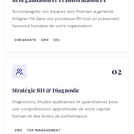
Réorganisation et Transformation IA
Accompagnez vos équipes vers l'humain augmenté.
Intégrez l'IA dans vos processus RH tout en préservant
l'essence humaine de votre organisation.
DIRIGEANTS
DRH
DSI
02
Stratégie RH & Diagnostic
Diagnostics, études qualitatives et quantitatives pour
une compréhension approfondie de votre capital
humain et des leviers de performance.
DRH
TOP MANAGEMENT