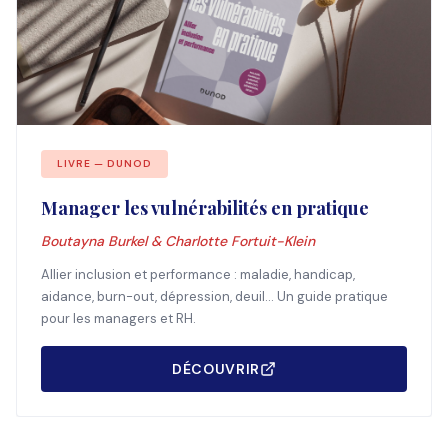
LIVRE — DUNOD
Manager les vulnérabilités en pratique
Boutayna Burkel & Charlotte Fortuit-Klein
Allier inclusion et performance : maladie, handicap,
aidance, burn-out, dépression, deuil... Un guide pratique
pour les managers et RH.
DÉCOUVRIR