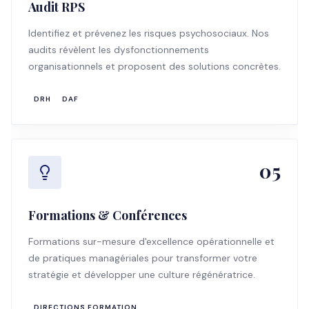
Audit RPS
Identifiez et prévenez les risques psychosociaux. Nos
audits révèlent les dysfonctionnements
organisationnels et proposent des solutions concrètes.
DRH
DAF
05
Formations & Conférences
Formations sur-mesure d'excellence opérationnelle et
de pratiques managériales pour transformer votre
stratégie et développer une culture régénératrice.
DIRECTIONS FORMATION