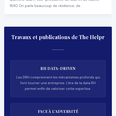
1890 On parle beaucoup de résilience, de
transformation, d
Travaux et publications de The Helpr
RH DATA-DRIVEN
Les DRH comprennent les mécanismes profonds qui
font tourner une entreprise. L'ère de la data RH
permet enfin de valoriser cette expertise.
FACE À L'ADVERSITÉ