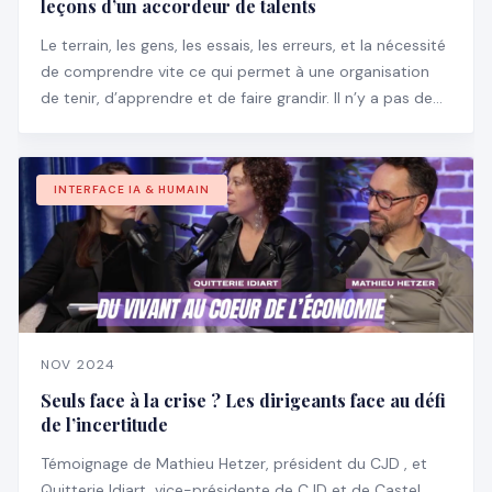
leçons d’un accordeur de talents
Le terrain, les gens, les essais, les erreurs, et la nécessité
de comprendre vite ce qui permet à une organisation
de tenir, d’apprendre et de faire grandir. Il n’y a pas de
manuel pour ça, encore moins des slides bien propres
pour expliquer ce qu’il faut faire.
INTERFACE IA & HUMAIN
NOV 2024
Seuls face à la crise ? Les dirigeants face au défi
de l’incertitude
Témoignage de Mathieu Hetzer, président du CJD , et
Quitterie Idiart, vice-présidente de CJD et de Castel