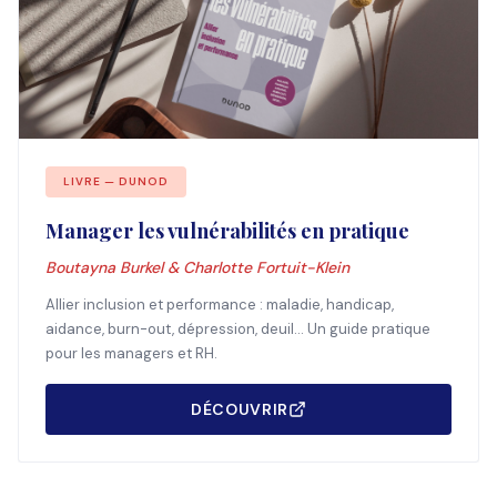
LIVRE — DUNOD
Manager les vulnérabilités en pratique
Boutayna Burkel & Charlotte Fortuit-Klein
Allier inclusion et performance : maladie, handicap,
aidance, burn-out, dépression, deuil... Un guide pratique
pour les managers et RH.
DÉCOUVRIR