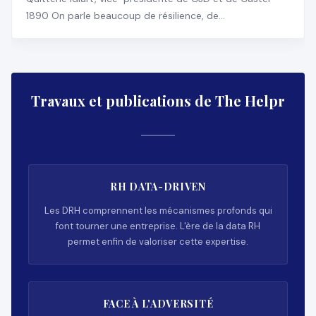
1890 On parle beaucoup de résilience, de
transformation, d
Travaux et publications de The Helpr
RH DATA-DRIVEN
Les DRH comprennent les mécanismes profonds qui
font tourner une entreprise. L'ère de la data RH
permet enfin de valoriser cette expertise.
FACE À L'ADVERSITÉ