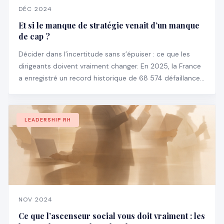
DÉC 2024
Et si le manque de stratégie venait d’un manque
de cap ?
Décider dans l’incertitude sans s’épuiser : ce que les
dirigeants doivent vraiment changer. En 2025, la France
a enregistré un record historique de 68 574 défaillances
d’entreprises, en hausse de 3,5 % par rapport à 2024 —
et particulièrement chez les structures de plus de 100
salariés (+18,6 %).
LEADERSHIP RH
NOV 2024
Ce que l’ascenseur social vous doit vraiment : les